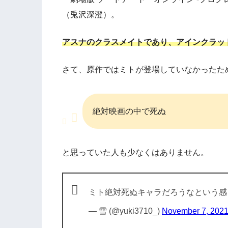
（兎沢深澄）。
アスナのクラスメイトであり、アインクラッ
さて、原作ではミトが登場していなかったた
絶対映画の中で死ぬ
と思っていた人も少なくはありません。
ミト絶対死ぬキャラだろうなという感
— 雪 (@yuki3710_)
November 7, 202