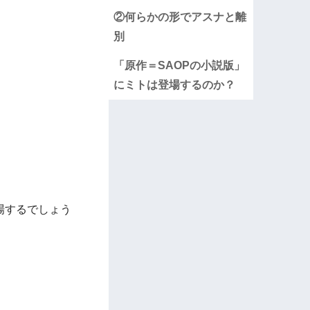
②何らかの形でアスナと離
別
「原作＝SAOPの小説版」
にミトは登場するのか？
場するでしょう