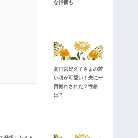
な指摘も
高円宮妃久子さまの若
い頃が可愛い！夫に一
目惚れされた？性格
は？
して登場したミト