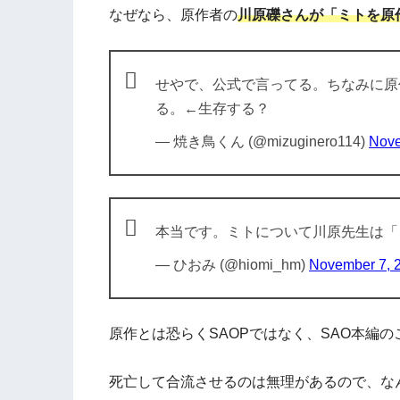
なぜなら、原作者の
川原礫さんが「ミトを原
せやで、公式で言ってる。ちなみに原
る。←生存する？
— 焼き鳥くん (@mizuginero114)
Nove
本当です。ミトについて川原先生は「
— ひおみ (@hiomi_hm)
November 7, 
原作とは恐らくSAOPではなく、SAO本編
死亡して合流させるのは無理があるので、な