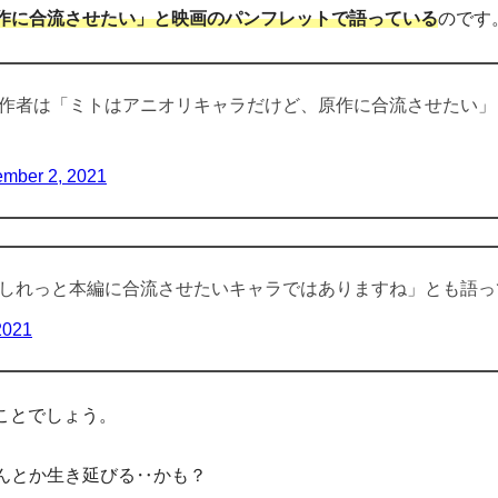
作に合流させたい」と映画のパンフレットで語っている
のです
作者は「ミトはアニオリキャラだけど、原作に合流させたい」
mber 2, 2021
しれっと本編に合流させたいキャラではありますね」とも語っ
2021
のことでしょう。
んとか生き延びる‥かも？