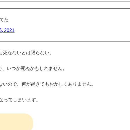
てた
6, 2021
も死なないとは限らない。
で、いつか死ぬかもしれません。
ないので、何が起きてもおかしくありません。
くなってしまいます。