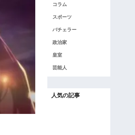
コラム
スポーツ
バチェラー
政治家
皇室
芸能人
人気の記事