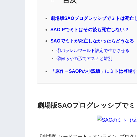
目次
劇場版SAOプログレッシブでミトは死亡
SAO Pでミトはその後も死亡しない？
SAOでミトが死亡しなかったらどうなる
①パラレルワールド設定で生存させる
②何らかの形でアスナと離別
「原作＝SAOPの小説版」にミトは登場
劇場版SAOプログレッシブで
『劇場版 ソードアート・オンライン -プログ