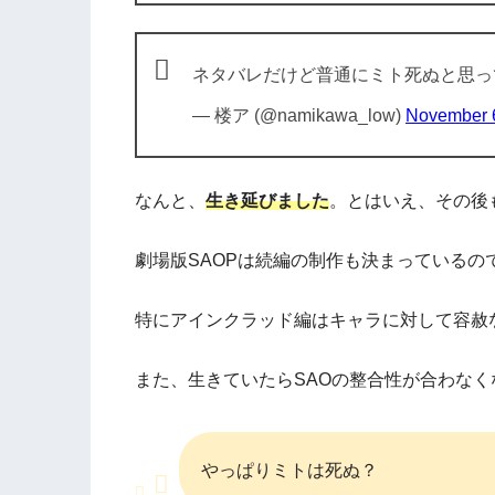
ネタバレだけど普通にミト死ぬと思っ
— 楼ア (@namikawa_low)
November 
なんと、
生き延びました
。とはいえ、その後
劇場版SAOPは続編の制作も決まっているの
特にアインクラッド編はキャラに対して容赦
また、生きていたらSAOの整合性が合わな
やっぱりミトは死ぬ？