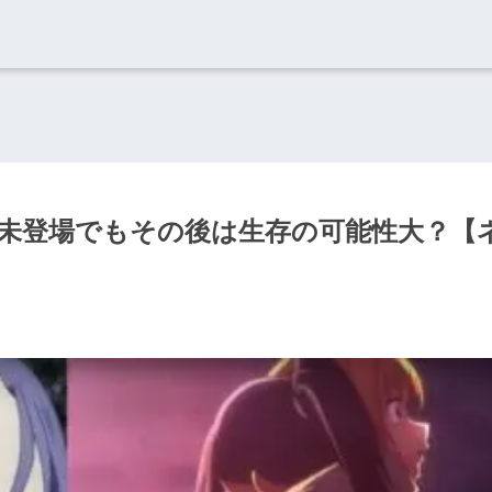
作未登場でもその後は生存の可能性大？【