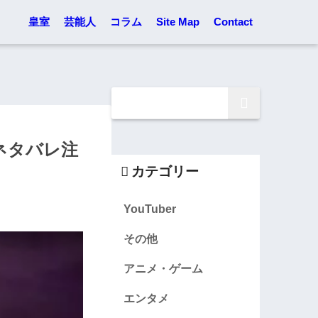
皇室
芸能人
コラム
Site Map
Contact
ネタバレ注
カテゴリー
YouTuber
その他
アニメ・ゲーム
エンタメ