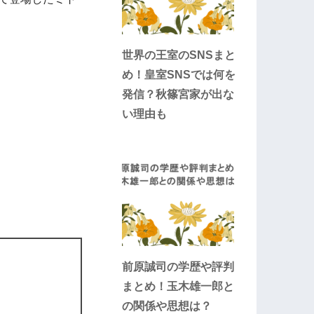
世界の王室のSNSまと
め！皇室SNSでは何を
発信？秋篠宮家が出な
い理由も
前原誠司の学歴や評判
まとめ！玉木雄一郎と
の関係や思想は？