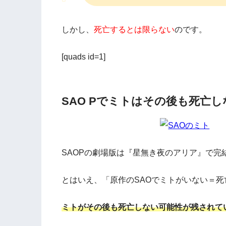
しかし、
死亡するとは限らない
のです。
[quads id=1]
SAO Pでミトはその後も死亡し
SAOPの劇場版は『星無き夜のアリア』で
とはいえ、「原作のSAOでミトがいない＝
ミトがその後も死亡しない可能性が残されて