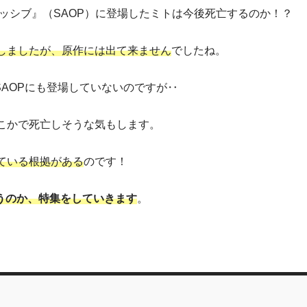
ッシブ』（SAOP）に登場したミトは今後死亡するのか！？
しましたが、原作には出て来ません
でしたね。
SAOPにも登場していないのですが‥
こかで死亡しそうな気もします。
ている根拠がある
のです！
まうのか、特集をしていきます
。