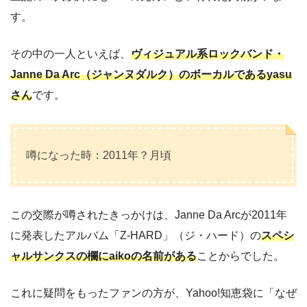
す。
その中の一人といえば、
ヴィジュアル系ロックバンド・
Janne Da Arc（ジャンヌダルク）のボーカルであるyasu
さん
です。
噂になった時：2011年？月頃
この交際が噂されたきっかけは、Janne Da Arcが2011年
に発表したアルバム「Z-HARD」（ジ・ハード）の
スペシ
ャルサンクスの欄にaikoの名前がある
ことからでした。
これに疑問をもったファンの方が、Yahoo!知恵袋に「なぜ