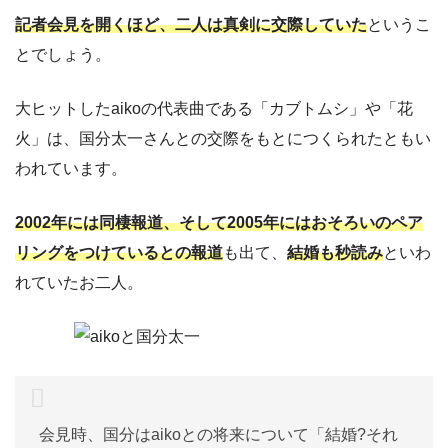
記者会見を開くほど、二人は真剣に交際していた
というこ
とでしょう。
大ヒットしたaikoの代表曲である「カブトムシ」や「花
火」は、国分太一さんとの交際をもとにつくられたともい
われています。
2002年には同棲報道、そして2005年にはおそろいのペア
リングをつけているとの報道
も出て、
結婚も秒読み
といわ
れていたお二人。
会見時、国分はaikoとの将来について「結婚?それ