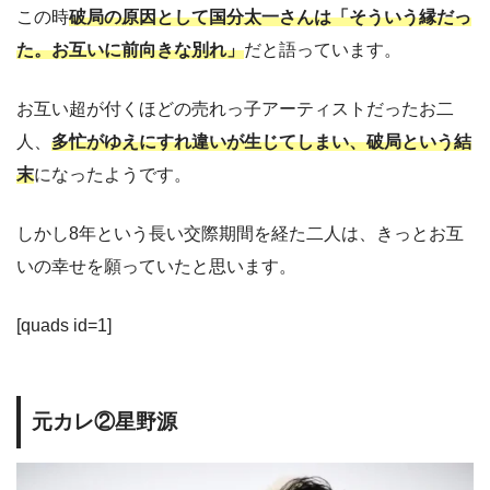
この時
破局の原因として国分太一さんは「そういう縁だっ
た。お互いに前向きな別れ」
だと語っています。
お互い超が付くほどの売れっ子アーティストだったお二
人、
多忙がゆえにすれ違いが生じてしまい、破局という結
末
になったようです。
しかし8年という長い交際期間を経た二人は、きっとお互
いの幸せを願っていたと思います。
[quads id=1]
元カレ②星野源