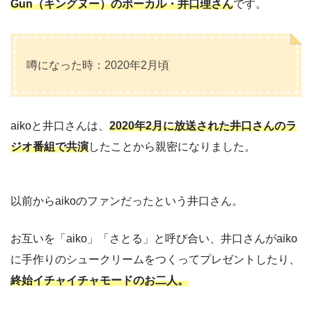
Gun（キングヌー）のボーカル・井口理さん
です。
噂になった時：2020年2月頃
aikoと井口さんは、
2020年2月に放送された井口さんのラ
ジオ番組で共演
したことから親密になりました。
以前からaikoのファンだったという井口さん。
お互いを「aiko」「さとる」と呼び合い、井口さんがaiko
に手作りのシュークリームをつくってプレゼントしたり、
終始イチャイチャモードのお二人。