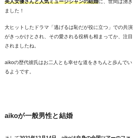
美人女優さんと人気ミュージシャンの結婚
に、世間は湧き
ました！
大ヒットしたドラマ「逃げるは恥だが役に立つ」での共演
がきっかけとされ、その愛される役柄も相まってか、注目
されましたね。
aikoの歴代彼氏はお二人とも幸せな道をきちんと歩んでい
るようです。
aikoが一般男性と結婚
そして
2021年12月14日、aikoは自身の全国ツアーのファ