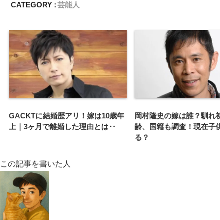
CATEGORY :
芸能人
GACKTに結婚歴アリ！嫁は10歳年
岡村隆史の嫁は誰？馴れ
上｜3ヶ月で離婚した理由とは‥
齢、国籍も調査！現在子
る？
この記事を書いた人