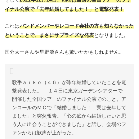
イナル公演で「去年結婚してました！」と電撃発表！
これは
バンドメンバーやレコード会社の方も知らなかった
ということで、まさにサプライズな発表
となりました。
国分太一さんや星野源さんも驚いたかもしれません。
歌手ａｉｋｏ（４６）が昨年結婚していたことを電
撃発表した。 １４日に東京ガーデンシアターで
開催した全国ツアーのファイナル公演でのこと。ア
ンコールのＭＣで「結婚しました！ 実は去年して
ました」と突然報告。「心の底から結婚したいと思
う人に出会うことができました」と話し、会場のフ
ァンからは歓声が上がった。