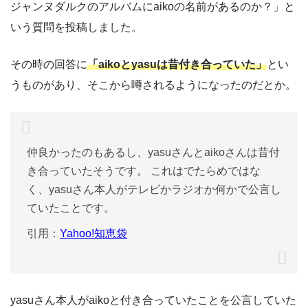
ジャンヌダルクのアルバムにaikoの名前があるのか？」と
いう質問を投稿しました。
その時の回答に
「aikoとyasuは昔付き合っていた」
とい
うものがあり、そこから噂されるようになったのだとか。
仲良かったのもあるし、yasuさんとaikoさんは昔付
き合っていたそうです。 これはでたらめではな
く、yasuさん本人がテレビかラジオか何かで公言し
ていたことです。
引用：
Yahoo!知恵袋
yasuさん本人がaikoと付き合っていたことを公言していた