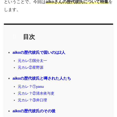
ということで、今回は
aikoさんの歴代彼氏について特集
を
します。
目次
aikoの歴代彼氏で固いのは2人
元カレ①国分太一
元カレ②星野源
aikoの歴代彼氏と噂された人たち
元カレ？①yasu
元カレ？②清水依与吏
元カレ？③井口理
aikoの歴代彼氏のその後