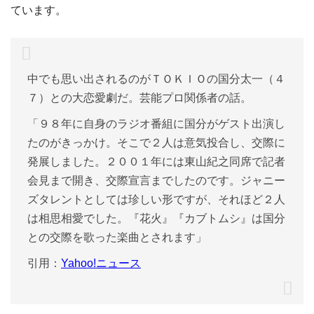
ています。
中でも思い出されるのがＴＯＫＩＯの国分太一（４
７）との大恋愛劇だ。芸能プロ関係者の話。
「９８年に自身のラジオ番組に国分がゲスト出演し
たのがきっかけ。そこで２人は意気投合し、交際に
発展しました。２００１年には東山紀之同席で記者
会見まで開き、交際宣言までしたのです。ジャニー
ズタレントとしては珍しい形ですが、それほど２人
は相思相愛でした。『花火』『カブトムシ』は国分
との交際を歌った楽曲とされます」
引用：
Yahoo!ニュース