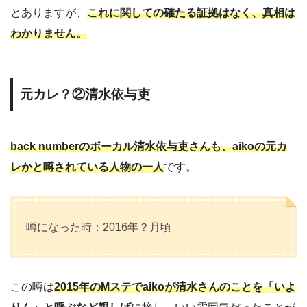
とありますが、
これに関しての確たる証拠はなく、真相は
わかりません。
元カレ？②清水依与吏
back numberのボーカル清水依与吏さんも、aikoの元カ
レかと噂されている人物の一人
です。
噂になった時：2016年？月頃
この噂は
2015年のMステでaikoが清水さんのことを「いよ