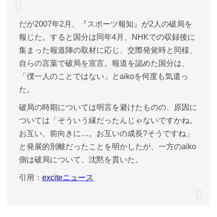
だが2007年2月、『スポーツ報知』が2人の破局を
報じた。すると国分は同年4月、NHKでの収録後に
集まった報道陣の取材に応じ、交際発覚時と同様、
自らの言葉で破局を宣言。報道を認めた国分は、
「僕一人のことではない」とaikoを何度も気遣っ
た。
破局の時期については明言を避けたものの、原因に
ついては「そういう縁だったんじゃないですかね。
お互い、前向きに…。お互いの成長?そうですね」
と発展的別離だったことを明かしたが、一方のaiko
側は破局について、沈黙を貫いた。
引用：
exciteニュース