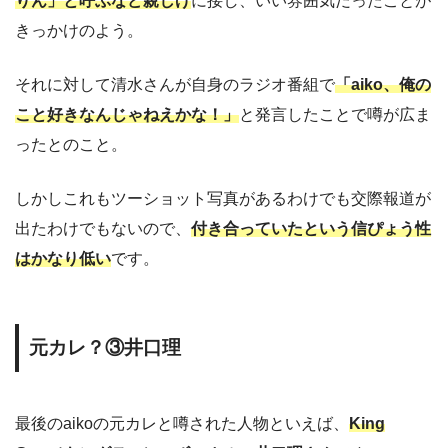
りん」と呼ぶなど親しげ
に接し、いい雰囲気だったことが
きっかけのよう。
それに対して清水さんが自身のラジオ番組で
「aiko、俺の
こと好きなんじゃねえかな！」
と発言したことで噂が広ま
ったとのこと。
しかしこれもツーショット写真があるわけでも交際報道が
出たわけでもないので、
付き合っていたという信ぴょう性
はかなり低い
です。
元カレ？③井口理
最後のaikoの元カレと噂された人物といえば、
King