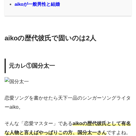
aikoが一般男性と結婚
aikoの歴代彼氏で固いのは2人
元カレ①国分太一
恋愛ソングを書かせたら天下一品のシンガーソングライタ
ーaiko。
そんな「恋愛マスター」である
aikoの歴代彼氏として有名
な人物と言えばやっぱりこの方、国分太一さん
ですよね。