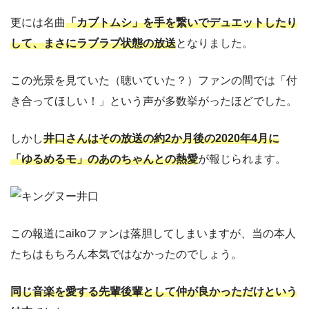
更には名曲
「カブトムシ」を手を繋いでデュエットしたり
して、まさにラブラブ状態の放送
となりました。
この光景を見ていた（聴いていた？）ファンの間では「付
き合ってほしい！」という声が多数挙がったほどでした。
しかし
井口さんはその放送の約2か月後の2020年4月に
「ゆるめるモ」のあのちゃんとの熱愛
が報じられます。
この報道にaikoファンは落胆してしまいますが、当の本人
たちはもちろん本気ではなかったのでしょう。
同じ音楽を愛する先輩後輩として仲が良かっただけという