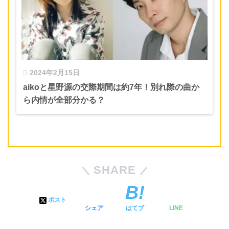
2024年2月15日
aikoと星野源の交際期間は約7年！別れ際の曲か
ら内情が全部分かる？
SHARE
ポスト
シェア
はてブ
LINE