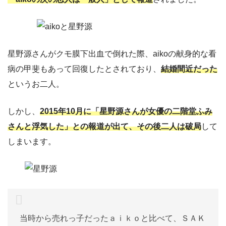
星野源さんがクモ膜下出血で倒れた際、aikoの献身的な看
病の甲斐もあって回復したとされており、
結婚間近だった
というお二人。
しかし、
2015年10月に「星野源さんが女優の二階堂ふみ
さんと浮気した」との報道が出て、その後二人は破局
して
しまいます。
当時から売れっ子だったａｉｋｏと比べて、ＳＡＫ