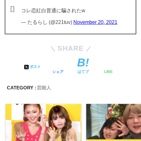
コレ恋紅白普通に騙されたw
— たるらし (@221tuv)
November 20, 2021
SHARE
ポスト
シェア
はてブ
LINE
CATEGORY :
芸能人