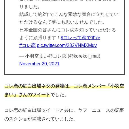
りました。
結成して約2年でこんな素敵な舞台に立たせてい
ただけるなんて夢にも思いませんでした。
日本全国の皆さんにコレ恋を知っていただける
ように頑張ります！
#コレって恋ですか
#コレ恋
pic.twitter.com/282VNMXMuv
— 小羽空まい@コレ恋 (@korekoi_mai)
November 20, 2021
コレ恋の紅白出場ネタの発端は、コレ恋メンバー『小羽空
まい』さんのツイート
でした。
コレ恋の紅白出場ツイートと共に、ヤフーニュースの記事
のスクショが掲載されていました。