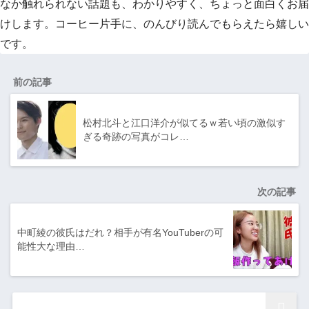
なか触れられない話題も、わかりやすく、ちょっと面白くお届
けします。コーヒー片手に、のんびり読んでもらえたら嬉しい
です。
前の記事
松村北斗と江口洋介が似てるｗ若い頃の激似す
ぎる奇跡の写真がコレ…
次の記事
中町綾の彼氏はだれ？相手が有名YouTuberの可
能性大な理由…