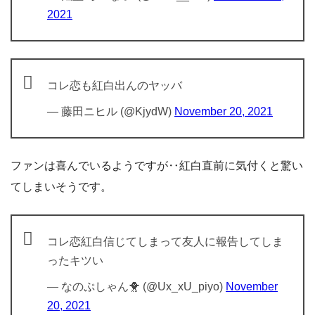
2021
コレ恋も紅白出んのヤッバ
— 藤田ニヒル (@KjydW)
November 20, 2021
ファンは喜んでいるようですが‥紅白直前に気付くと驚い
てしまいそうです。
コレ恋紅白信じてしまって友人に報告してしま
ったキツい
— なのぷしゃん🐥 (@Ux_xU_piyo)
November
20, 2021