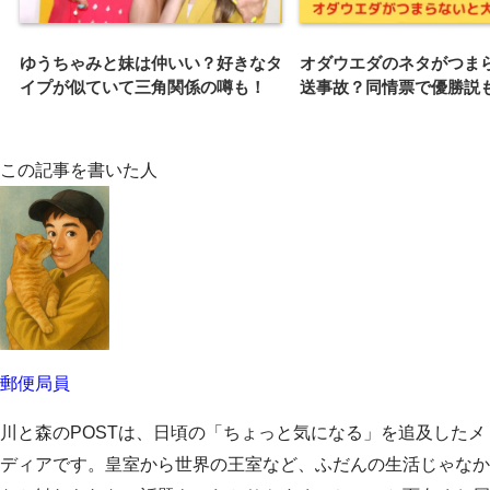
ゆうちゃみと妹は仲いい？好きなタ
オダウエダのネタがつま
イプが似ていて三角関係の噂も！
送事故？同情票で優勝説
この記事を書いた人
郵便局員
川と森のPOSTは、日頃の「ちょっと気になる」を追及したメ
ディアです。皇室から世界の王室など、ふだんの生活じゃなか