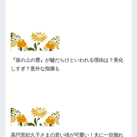
『坂の上の雲』が嘘だらけといわれる理由は？美化
しすぎ？意外な指摘も
高円宮妃久子さまの若い頃が可愛い！夫に一目惚れ