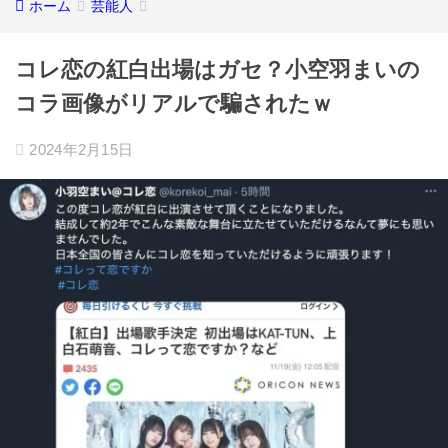
ホーム
芸能人
コレ恋の紅白出場はガセ？小空羽まいの
コラ画像がリアルで騙されたｗ
2024年2月15日