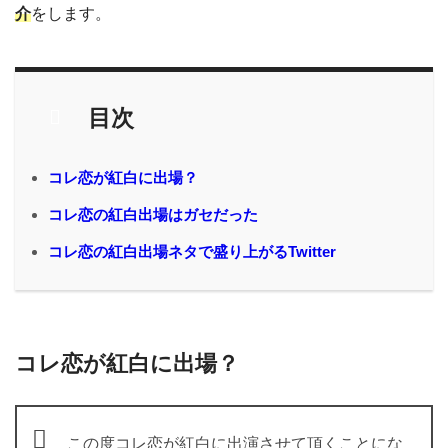
介
をします。
目次
コレ恋が紅白に出場？
コレ恋の紅白出場はガセだった
コレ恋の紅白出場ネタで盛り上がるTwitter
コレ恋が紅白に出場？
この度コレ恋が紅白に出演させて頂くことにな