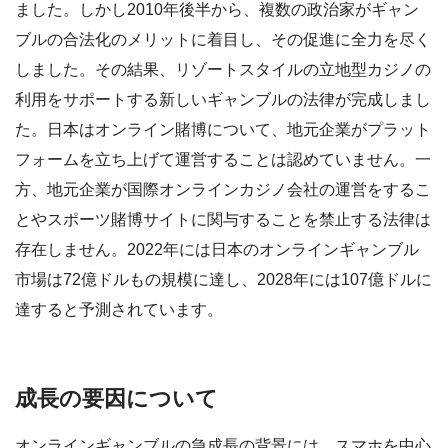
ました。しかし2010年後半から、複数の政治家がギャン
ブルの合法化のメリットに着目し、その促進に全力を尽く
しました。その結果、リゾートスタイルの立地型カジノの
利用をサポートする新しいギャンブルの法律が完成しまし
た。日本はオンライン賭博について、地元企業がプラット
フォームを立ち上げて運営することは認めていません。一
方、地元企業が国際オンラインカジノ会社の運営をするこ
とやスポーツ賭博サイトに関与することを禁止する法律は
存在しません。2022年には日本のオンラインギャンブル
市場は72億ドルもの規模に達し、2028年には107億ドルに
達すると予測されています。
成長の要因について
オンラインギャンブルの急成長の背景には、スマホを中心