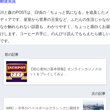
郵便局員
川と森のPOSTは、日頃の「ちょっと気になる」を追及したメ
ディアです。皇室から世界の王室など、ふだんの生活じゃなか
なか触れられない話題も、わかりやすく、ちょっと面白くお届
けします。コーヒー片手に、のんびり読んでもらえたら嬉しい
です。
前の記事
【初心者向け基本情報】オンラインカジノスロ
ットをプレイしてみよ…
次の記事
WBC – 今年のベースボールクラシックに期待す