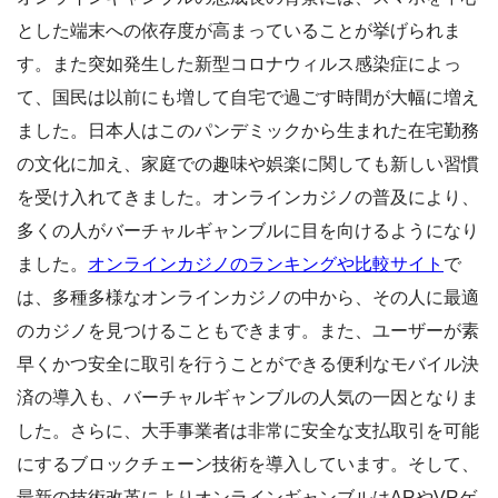
とした端末への依存度が高まっていることが挙げられま
す。また突如発生した新型コロナウィルス感染症によっ
て、国民は以前にも増して自宅で過ごす時間が大幅に増え
ました。日本人はこのパンデミックから生まれた在宅勤務
の文化に加え、家庭での趣味や娯楽に関しても新しい習慣
を受け入れてきました。オンラインカジノの普及により、
多くの人がバーチャルギャンブルに目を向けるようになり
ました。
オン
ラインカジノのランキングや比較サイト
で
は、多種多様なオンラインカジノの中から、その人に最適
のカジノを見つけることもできます。また、ユーザーが素
早くかつ安全に取引を行うことができる便利なモバイル決
済の導入も、バーチャルギャンブルの人気の一因となりま
した。さらに、大手事業者は非常に安全な支払取引を可能
にするブロックチェーン技術を導入しています。そして、
最新の技術改革によりオンラインギャンブルはARやVRゲ