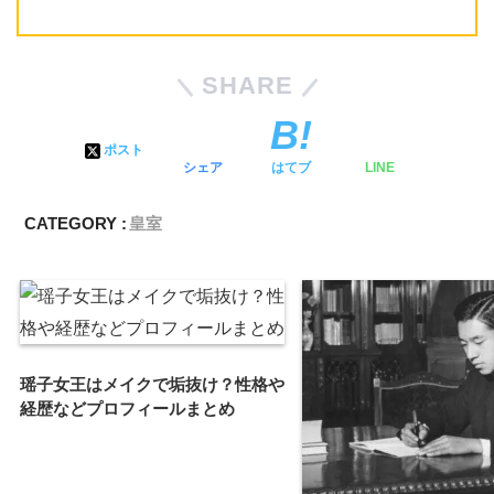
SHARE
ポスト
シェア
はてブ
LINE
CATEGORY :
皇室
瑶子女王はメイクで垢抜け？性格や
経歴などプロフィールまとめ