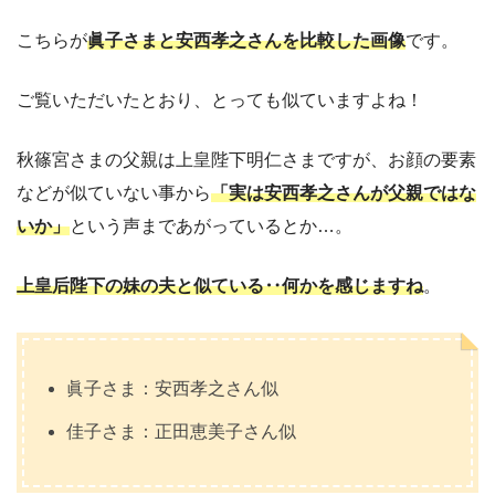
こちらが
眞子さまと安西孝之さんを比較した画像
です。
ご覧いただいたとおり、とっても似ていますよね！
秋篠宮さまの父親は上皇陛下明仁さまですが、お顔の要素
などが似ていない事から
「実は安西孝之さんが父親ではな
いか」
という声まであがっているとか…。
上皇后陛下の妹の夫と似ている‥何かを感じます
ね
。
眞子さま：安西孝之さん似
佳子さま：正田恵美子さん似