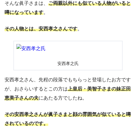
そんな眞子さまは、
ご両親以外にも似ている人物がいると
噂になっています
。
その人物とは、安西孝之さんです
。
安西孝之氏
安西孝之さん、先程の段落でもちらっと登場したお方です
が、おさらいするとこの方は
上皇后・美智子さまの妹正田
恵美子さんの夫
にあたる方でしたね。
その安西孝之さんが眞子さまと顔の雰囲気が似ていると噂
されているのです。