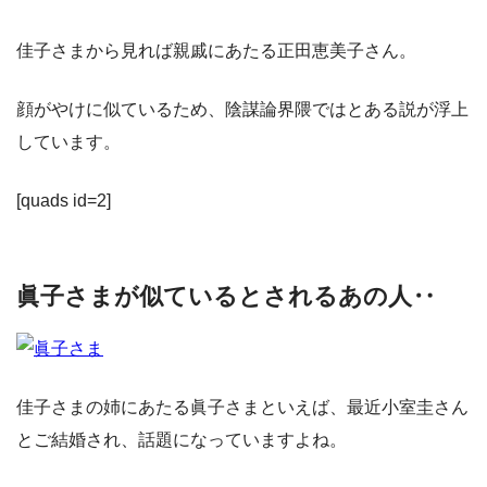
佳子さまから見れば親戚にあたる正田恵美子さん。
顔がやけに似ているため、陰謀論界隈ではとある説が浮上
しています。
[quads id=2]
眞子さまが似ているとされるあの人‥
佳子さまの姉にあたる眞子さまといえば、最近小室圭さん
とご結婚され、話題になっていますよね。