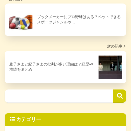
ブックメーカーにプロ野球はある？ベットできる
スポーツジャンルや…
次の記事
雅子さまと紀子さまの批判が多い理由は？経歴や
功績をまとめ
カテゴリー