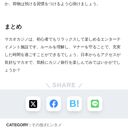
か、荷物は預ける習慣をつけるよう心掛けましょう。
まとめ
マカオカジノは、初心者でもリラックスして楽しめるエンターテ
イメント施設です。ルールを理解し、マナーを守ることで、充実
した時間を過ごすことができるでしょう。日本からもアクセスが
良好なマカオで、気軽にカジノ旅行を楽しんでみてはいかがでし
ょうか？
SHARE
CATEGORY :
その他
エンタメ