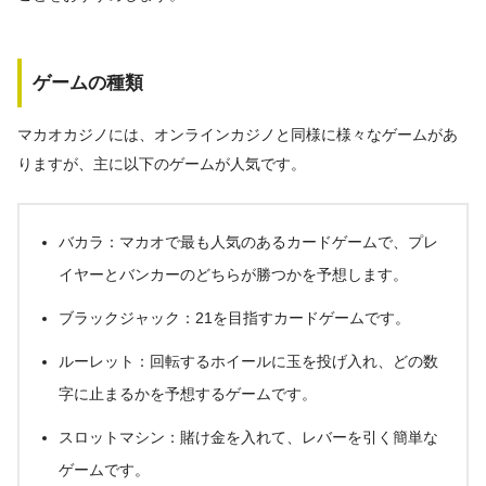
ゲームの種類
マカオカジノには、オンラインカジノと同様に様々なゲームがあ
りますが、主に以下のゲームが人気です。
バカラ：マカオで最も人気のあるカードゲームで、プレ
イヤーとバンカーのどちらが勝つかを予想します。
ブラックジャック：21を目指すカードゲームです。
ルーレット：回転するホイールに玉を投げ入れ、どの数
字に止まるかを予想するゲームです。
スロットマシン：賭け金を入れて、レバーを引く簡単な
ゲームです。