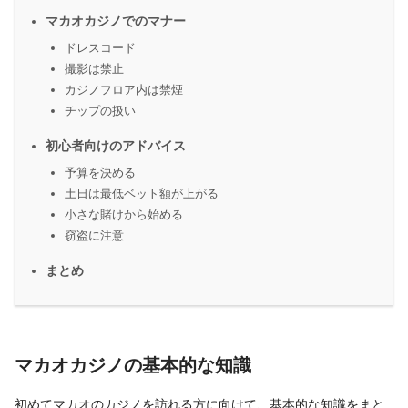
マカオカジノでのマナー
ドレスコード
撮影は禁止
カジノフロア内は禁煙
チップの扱い
初心者向けのアドバイス
予算を決める
土日は最低ベット額が上がる
小さな賭けから始める
窃盗に注意
まとめ
マカオカジノの基本的な知識
初めてマカオのカジノを訪れる方に向けて、基本的な知識をまと