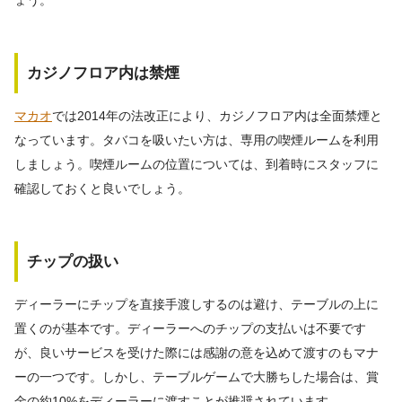
ょう。
カジノフロア内は禁煙
マカオ
では2014年の法改正により、カジノフロア内は全面禁煙と
なっています。タバコを吸いたい方は、専用の喫煙ルームを利用
しましょう。喫煙ルームの位置については、到着時にスタッフに
確認しておくと良いでしょう。
チップの扱い
ディーラーにチップを直接手渡しするのは避け、テーブルの上に
置くのが基本です。ディーラーへのチップの支払いは不要です
が、良いサービスを受けた際には感謝の意を込めて渡すのもマナ
ーの一つです。しかし、テーブルゲームで大勝ちした場合は、賞
金の約10%をディーラーに渡すことが推奨されています。