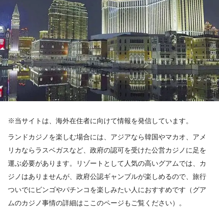
※当サイトは、海外在住者に向けて情報を発信しています。
ランドカジノを楽しむ場合には、アジアなら韓国やマカオ、アメ
リカならラスベガスなど、政府の認可を受けた公営カジノに足を
運ぶ必要があります。リゾートとして人気の高いグアムでは、カ
ジノはありませんが、政府公認ギャンブルが楽しめるので、旅行
ついでにビンゴやパチンコを楽しみたい人におすすめです（グア
ムのカジノ事情の詳細はここのページもご覧ください）。