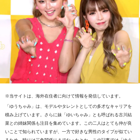
※当サイトは、海外在住者に向けて情報を発信しています。
「ゆうちゃみ」は、モデルやタレントとしての多才なキャリアを
積み上げています。さらに妹「ゆいちゃみ」とも呼ばれる古川結
菜との姉妹関係も注目を集めています。この二人はとても仲が良
いことで知られていますが、一方で好きな男性のタイプが似てい