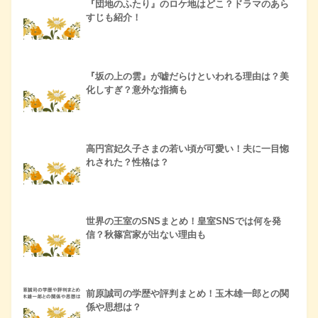
『団地のふたり』のロケ地はどこ？ドラマのあら
すじも紹介！
『坂の上の雲』が嘘だらけといわれる理由は？美
化しすぎ？意外な指摘も
高円宮妃久子さまの若い頃が可愛い！夫に一目惚
れされた？性格は？
世界の王室のSNSまとめ！皇室SNSでは何を発
信？秋篠宮家が出ない理由も
前原誠司の学歴や評判まとめ！玉木雄一郎との関
係や思想は？