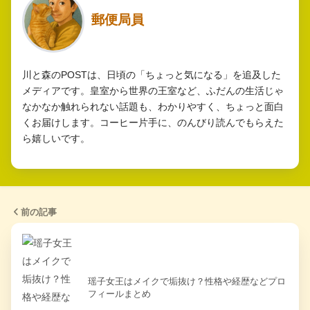
郵便局員
川と森のPOSTは、日頃の「ちょっと気になる」を追及した
メディアです。皇室から世界の王室など、ふだんの生活じゃ
なかなか触れられない話題も、わかりやすく、ちょっと面白
くお届けします。コーヒー片手に、のんびり読んでもらえた
ら嬉しいです。
前の記事
瑶子女王はメイクで垢抜け？性格や経歴などプロ
フィールまとめ