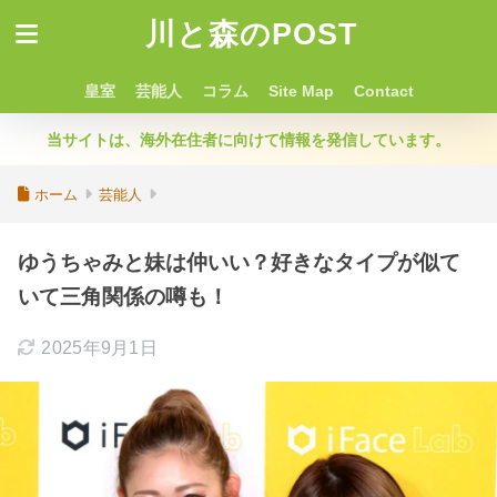
川と森のPOST
皇室
芸能人
コラム
Site Map
Contact
当サイトは、海外在住者に向けて情報を発信しています。
ホーム
芸能人
ゆうちゃみと妹は仲いい？好きなタイプが似て
いて三角関係の噂も！
2025年9月1日