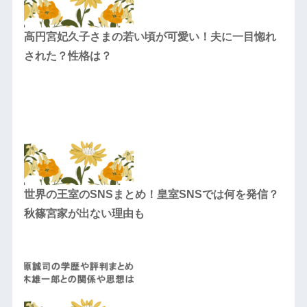
高円宮妃久子さまの若い頃が可愛い！夫に一目惚れ
された？性格は？
世界の王室のSNSまとめ！皇室SNSでは何を発信？
秋篠宮家が出ない理由も