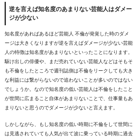
逆を言えば知名度のあまりない芸能人はダメー
ジが少ない
知名度があればあるほど芸能人 不倫が発覚した時のダメ
ージは大きくなりますが逆を言えばダメージが少ない芸能
人の特徴は知名度があまりないといったことになります。
駆け出しの俳優や、まだ売れていない芸能人などはそもそ
も不倫をしたところで週刊誌側は不倫をリークしても大き
な利益には繋がらないので追わないことが多いのではない
でしょうか。なので知名度の低い芸能人は不倫をしたこと
が世間に広まること自体があまりないことで、仕事量もあ
まりないと思うのでダメージが少ないと言えます。
しかしながら、もし知名度の低い時期に不倫をして世間に
は見逃されていても人気が出て波に乗っている時期に過去