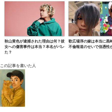
秋山黄色が逮捕された理由は何？彼
歌広場淳の嫁は本当に黒
女への傷害事件は本当？本名がバレ
不倫報道のせいで信憑性
た？
この記事を書いた人